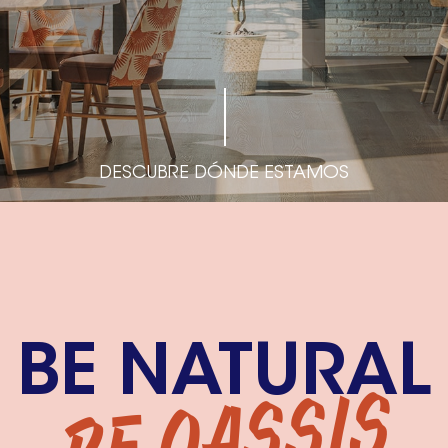
DESCUBRE DÓNDE ESTAMOS
BE NATURAL
BE OASSIS