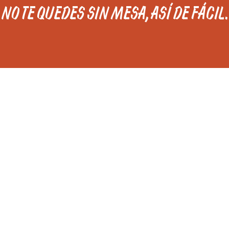
NO TE QUEDES SIN MESA, ASÍ DE FÁCIL.