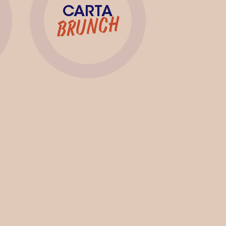
CARTA
BRUNCH