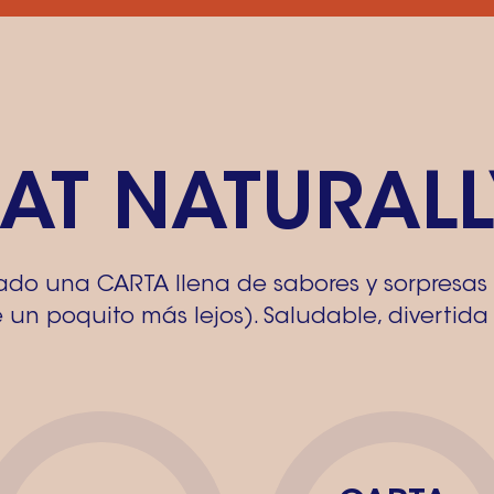
EAT NATURALL
do una CARTA llena de sabores y sorpresas 
 un poquito más lejos). Saludable, divertida