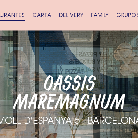
AURANTES
CARTA
DELIVERY
FAMILY
GRUPO
OASSIS
MAREMAGNUM
MOLL D'ESPANYA 5 - BARCELON