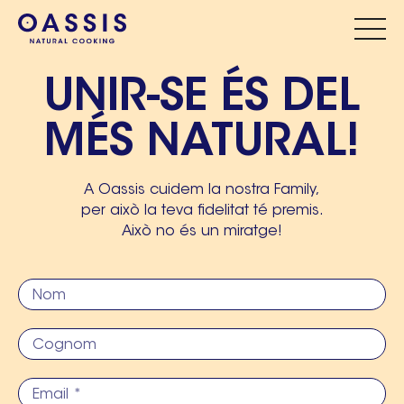
UNIR-SE ÉS DEL
MÉS NATURAL!
A Oassis cuidem la nostra Family,
per això la teva fidelitat té premis.
Això no és un miratge!