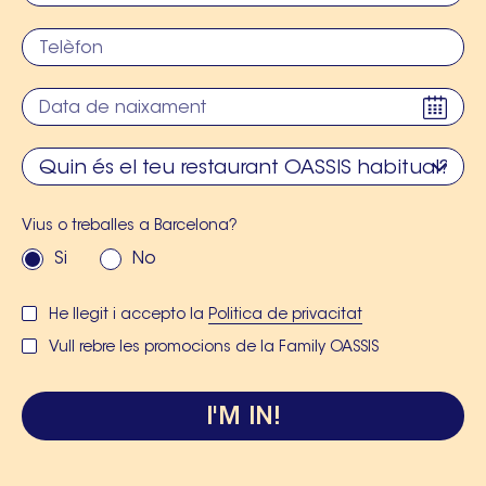
Vius o treballes a Barcelona?
Si
No
He llegit i accepto la
Politica de privacitat
Vull rebre les promocions de la Family OASSIS
I'M IN!