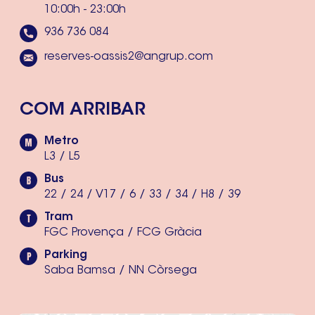
10:00h - 23:00h
936 736 084
reserves-oassis2@angrup.com
COM ARRIBAR
Metro
L3 / L5
Bus
22 / 24 / V17 / 6 / 33 / 34 / H8 / 39
Tram
FGC Provença / FCG Gràcia
Parking
Saba Bamsa / NN Còrsega