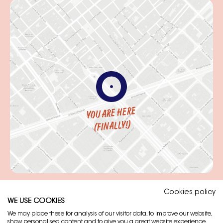
YOU ARE HERE
(FINALLY!)
Cookies policy
WE USE COOKIES
Avís legal
We may place these for analysis of our visitor data, to improve our website,
show personalised content and to give you a great website experience.