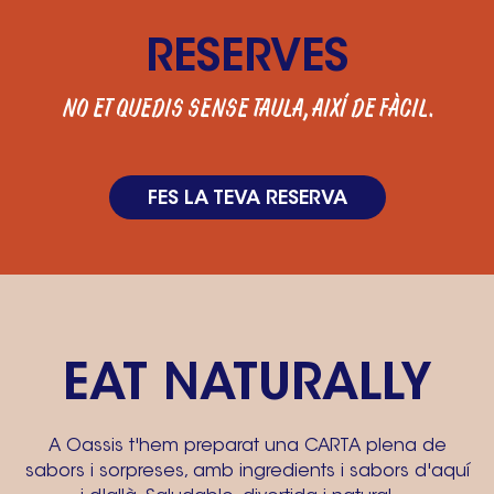
RESERVES
NO ET QUEDIS SENSE TAULA, AIXÍ DE FÀCIL.
FES LA TEVA RESERVA
EAT NATURALLY
A Oassis t'hem preparat una CARTA plena de
sabors i sorpreses, amb ingredients i sabors d'aquí